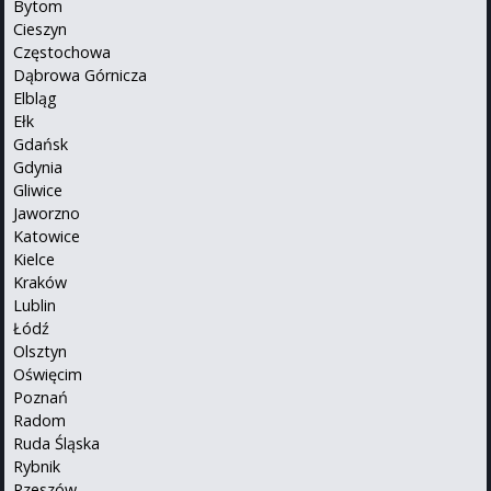
Bytom
Cieszyn
Częstochowa
Dąbrowa Górnicza
Elbląg
Ełk
Gdańsk
Gdynia
Gliwice
Jaworzno
Katowice
Kielce
Kraków
Lublin
Łódź
Olsztyn
Oświęcim
Poznań
Radom
Ruda Śląska
Rybnik
Rzeszów