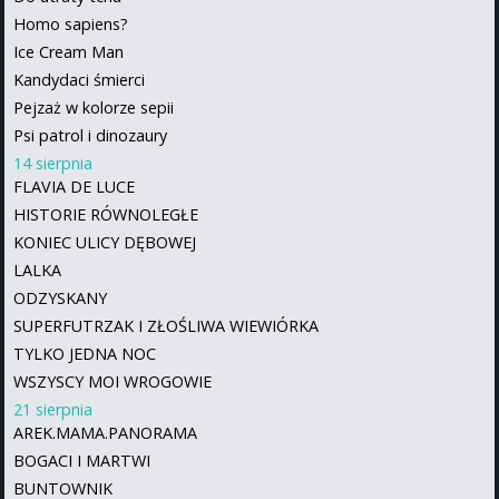
Homo sapiens?
Ice Cream Man
Kandydaci śmierci
Pejzaż w kolorze sepii
Psi patrol i dinozaury
14 sierpnia
FLAVIA DE LUCE
HISTORIE RÓWNOLEGŁE
KONIEC ULICY DĘBOWEJ
LALKA
ODZYSKANY
SUPERFUTRZAK I ZŁOŚLIWA WIEWIÓRKA
TYLKO JEDNA NOC
WSZYSCY MOI WROGOWIE
21 sierpnia
AREK.MAMA.PANORAMA
BOGACI I MARTWI
BUNTOWNIK