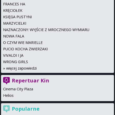
FRANCES HA
KRĘCIOŁEK
KSIĘGA PUSTYNI
MARZYCIELKI
NAZNACZONY: WYJŚCIE Z MROCZNEGO WYMIARU
NOWA FALA
O CZYM WIE MARIELLE
PUCIO KOCHA ZWIERZAKI
VIVALDI I JA
WRONG GIRLS
»
więcej zapowiedzi
Repertuar Kin
Cinema City Plaza
Helios
Popularne