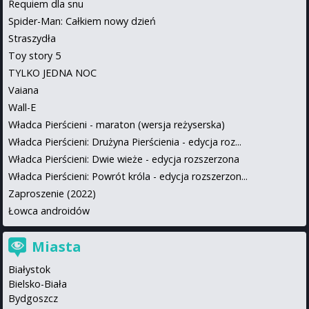
Requiem dla snu
Spider-Man: Całkiem nowy dzień
Straszydła
Toy story 5
TYLKO JEDNA NOC
Vaiana
Wall-E
Władca Pierścieni - maraton (wersja reżyserska)
Władca Pierścieni: Drużyna Pierścienia - edycja roz...
Władca Pierścieni: Dwie wieże - edycja rozszerzona
Władca Pierścieni: Powrót króla - edycja rozszerzon...
Zaproszenie (2022)
Łowca androidów
Miasta
Białystok
Bielsko-Biała
Bydgoszcz