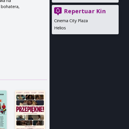
ywa na
 bohatera,
Repertuar Kin
Cinema City Plaza
Helios