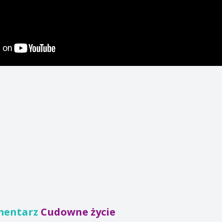
mentarz
Cudowne życie