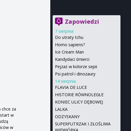
Zapowiedzi
7 sierpnia
Do utraty tchu
Homo sapiens?
Ice Cream Man
Kandydaci śmierci
Pejzaż w kolorze sepii
Psi patrol i dinozaury
14 sierpnia
FLAVIA DE LUCE
HISTORIE RÓWNOLEGŁE
KONIEC ULICY DĘBOWEJ
a chce za
LALKA
start w
ODZYSKANY
budzą
SUPERFUTRZAK I ZŁOŚLIWA
ziców w
WIEWIÓRKA