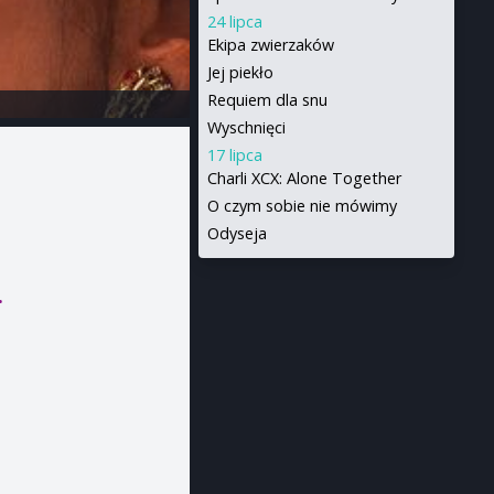
24 lipca
Ekipa zwierzaków
Jej piekło
Requiem dla snu
Wyschnięci
17 lipca
Charli XCX: Alone Together
O czym sobie nie mówimy
Odyseja
.